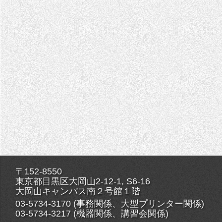
〒152-8550
東京都目黒区大岡山2-12-1, S6-16
大岡山キャンパス南２号館１階
03-5734-3170 (事務関係、大型プリンター関係)
03-5734-3217 (機器関係、講習会関係)