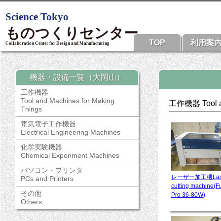
TOP
利用案
機器・設備一覧（大岡山）
工作機器
Tool and Machines for Making
工作機器 Tool an
Things
電気電子工作機器
Electrical Engineering Machines
化学実験機器
Chemical Experiment Machines
パソコン・プリンタ
レーザー加工機Las
PCs and Printers
cutting machine(F
その他
Pro 36-80W)
Others